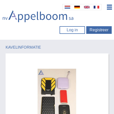
Log in
Registreer
KAVELINFORMATIE