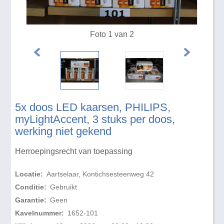
Foto 1 van 2
5x doos LED kaarsen, PHILIPS,
myLightAccent, 3 stuks per doos,
werking niet gekend
Herroepingsrecht van toepassing
Locatie:
Aartselaar, Kontichsesteenweg 42
Conditie:
Gebruikt
Garantie:
Geen
Kavelnummer:
1652-101