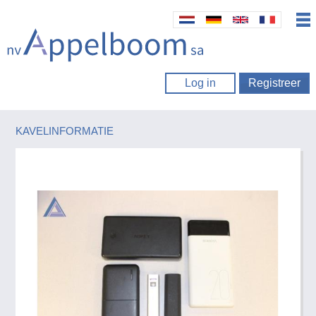
Log in
Registreer
KAVELINFORMATIE