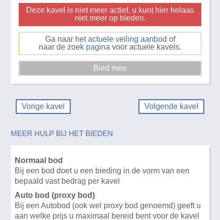
Deze kavel is niet meer actief, u kunt hier helaas
niet meer op bieden.
Ga naar het
actuele veiling aanbod
of
naar de
zoek pagina
voor actuele kavels.
Vorige kavel
Volgende kavel
MEER HULP BIJ HET BIEDEN
Normaal bod
Bij een bod doet u een bieding in de vorm van een
bepaald vast bedrag per kavel
Auto bod (proxy bod)
Bij een Autobod (ook wel proxy bod genoemd) geeft u
aan welke prijs u maximaal bereid bent voor de kavel