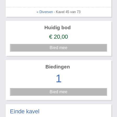
« Diversen
- Kavel 45 van 73
Huidig bod
€
20,00
Biedingen
1
Einde kavel