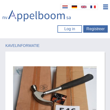
Log in
Registreer
KAVELINFORMATIE