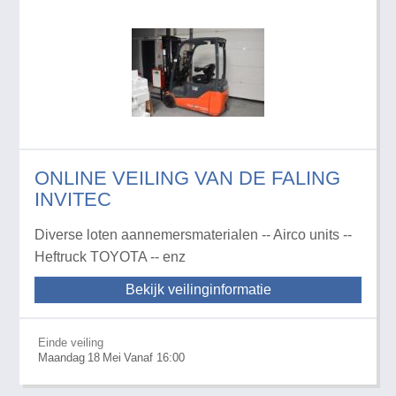
ONLINE VEILING VAN DE FALING
INVITEC
Diverse loten aannemersmaterialen -- Airco units --
Heftruck TOYOTA -- enz
Bekijk veilinginformatie
Einde veiling
Maandag
18
Mei
Vanaf 16:00