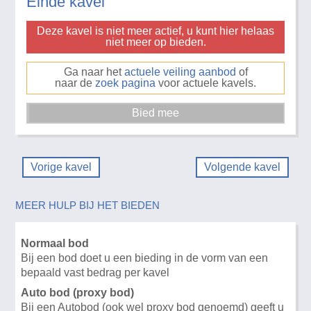
Einde kavel
Deze kavel is niet meer actief, u kunt hier helaas
niet meer op bieden.
Ga naar het
actuele veiling aanbod
of
naar de
zoek pagina
voor actuele kavels.
Vorige kavel
Volgende kavel
MEER HULP BIJ HET BIEDEN
Normaal bod
Bij een bod doet u een bieding in de vorm van een
bepaald vast bedrag per kavel
Auto bod (proxy bod)
Bij een Autobod (ook wel proxy bod genoemd) geeft u