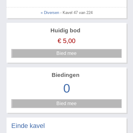
« Diversen
- Kavel 47 van 224
Huidig bod
€
5,00
Biedingen
0
Einde kavel