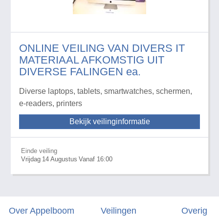
ONLINE VEILING VAN DIVERS IT
MATERIAAL AFKOMSTIG UIT
DIVERSE FALINGEN ea.
Diverse laptops, tablets, smartwatches, schermen,
e-readers, printers
Bekijk veilinginformatie
Einde veiling
Vrijdag
14
Augustus
Vanaf 16:00
Over Appelboom
Veilingen
Overig