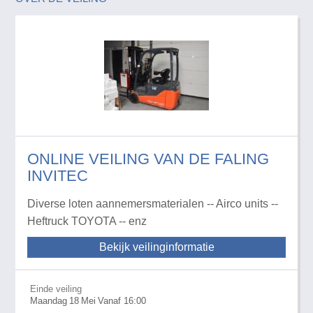
ONLINE VEILING VAN DE FALING
INVITEC
Diverse loten aannemersmaterialen -- Airco units --
Heftruck TOYOTA -- enz
Bekijk veilinginformatie
Einde veiling
Maandag
18
Mei
Vanaf 16:00