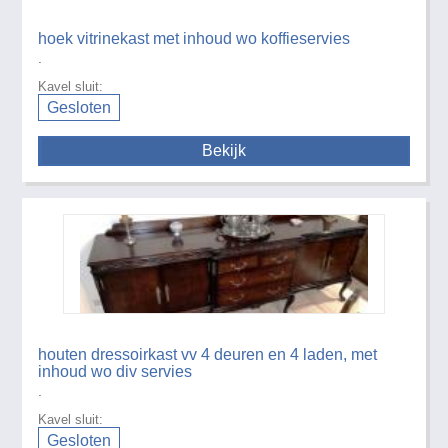
hoek vitrinekast met inhoud wo koffieservies
.
Kavel sluit:
Gesloten
Bekijk
houten dressoirkast vv 4 deuren en 4 laden, met
inhoud wo div servies
.
Kavel sluit:
Gesloten