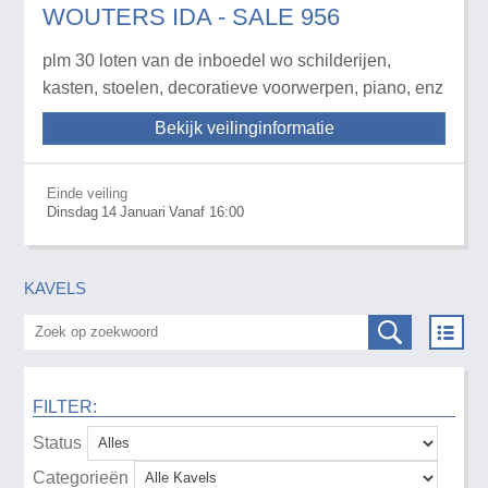
WOUTERS IDA - SALE 956
plm 30 loten van de inboedel wo schilderijen,
kasten, stoelen, decoratieve voorwerpen, piano, enz
Bekijk veilinginformatie
Einde veiling
Dinsdag
14
Januari
Vanaf 16:00
KAVELS
FILTER:
Status
Categorieën