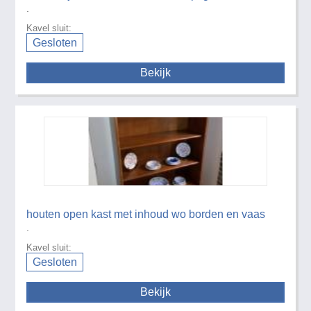
.
Kavel sluit:
Gesloten
Bekijk
houten open kast met inhoud wo borden en vaas
.
Kavel sluit:
Gesloten
Bekijk