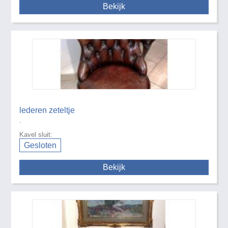
Bekijk
lederen zeteltje
.
Kavel sluit:
Gesloten
Bekijk