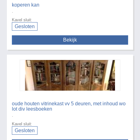
koperen kan
.
Kavel sluit:
Gesloten
Bekijk
oude houten vitrinekast vv 5 deuren, met inhoud wo
lot div leesboeken
.
Kavel sluit:
Gesloten