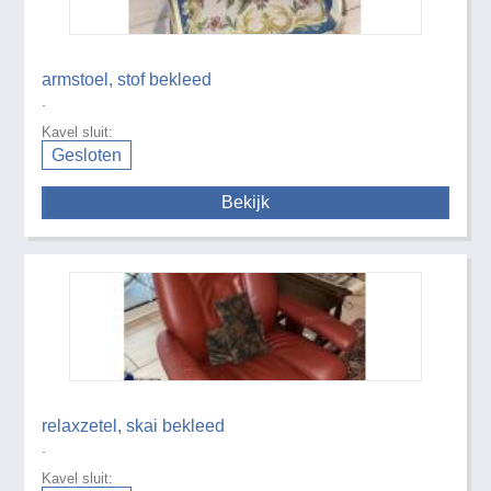
armstoel, stof bekleed
.
Kavel sluit:
Gesloten
Bekijk
relaxzetel, skai bekleed
.
Kavel sluit: