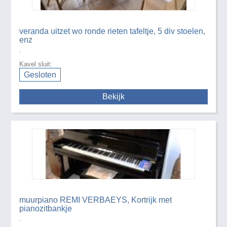
veranda uitzet wo ronde rieten tafeltje, 5 div stoelen,
enz
.
Kavel sluit:
Gesloten
Bekijk
muurpiano REMI VERBAEYS, Kortrijk met
pianozitbankje
.