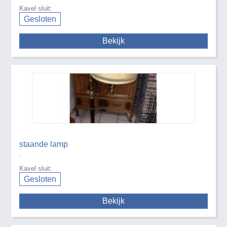
Kavel sluit:
Gesloten
Bekijk
staande lamp
.
Kavel sluit:
Gesloten
Bekijk