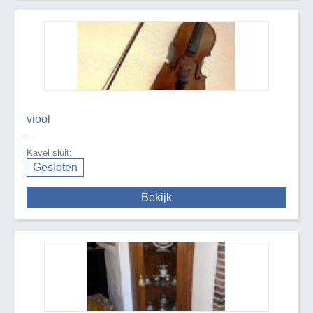
viool
.
Kavel sluit:
Gesloten
Bekijk