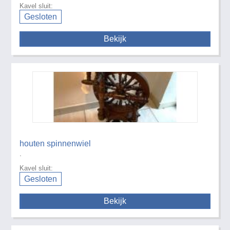
Kavel sluit:
Gesloten
Bekijk
houten spinnenwiel
.
Kavel sluit:
Gesloten
Bekijk