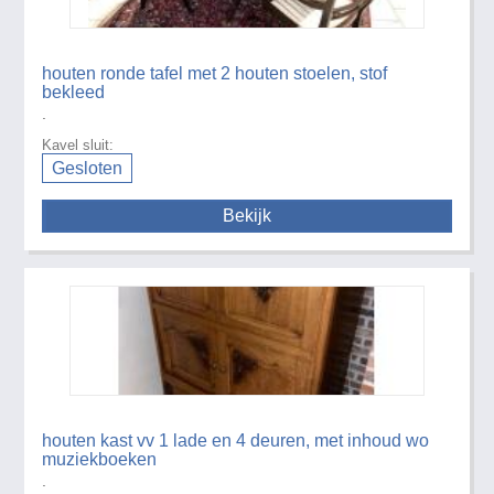
houten ronde tafel met 2 houten stoelen, stof
bekleed
.
Kavel sluit:
Gesloten
Bekijk
houten kast vv 1 lade en 4 deuren, met inhoud wo
muziekboeken
.