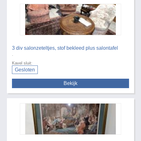
3 div salonzeteltjes, stof bekleed plus salontafel
.
Kavel sluit:
Gesloten
Bekijk