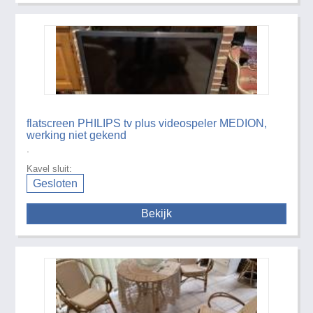
flatscreen PHILIPS tv plus videospeler MEDION,
werking niet gekend
.
Kavel sluit:
Gesloten
Bekijk