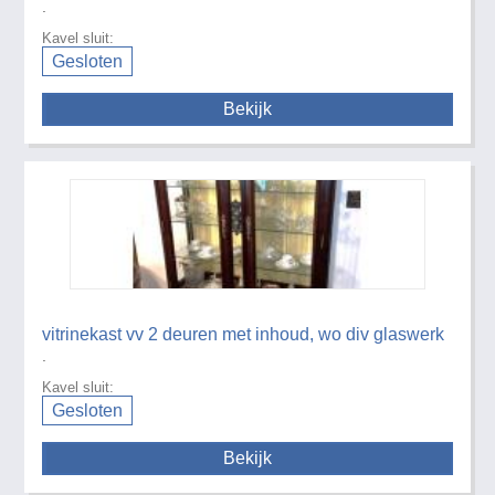
.
Kavel sluit:
Gesloten
Bekijk
vitrinekast vv 2 deuren met inhoud, wo div glaswerk
.
Kavel sluit:
Gesloten
Bekijk