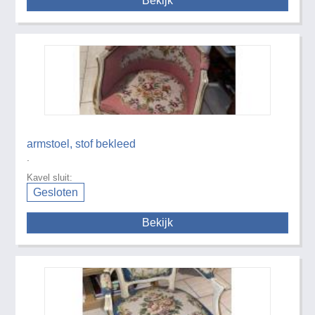
Bekijk
armstoel, stof bekleed
.
Kavel sluit:
Gesloten
Bekijk