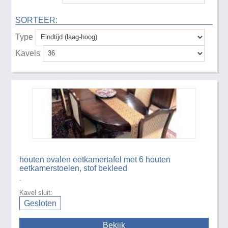
SORTEER:
Type
Kavels
houten ovalen eetkamertafel met 6 houten
eetkamerstoelen, stof bekleed
.
Kavel sluit:
Gesloten
Bekijk