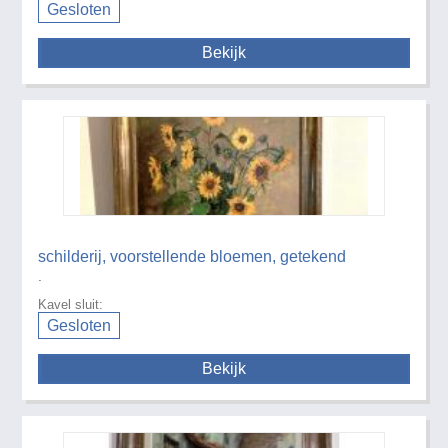
Gesloten
Bekijk
schilderij, voorstellende bloemen, getekend
.
Kavel sluit:
Gesloten
Bekijk