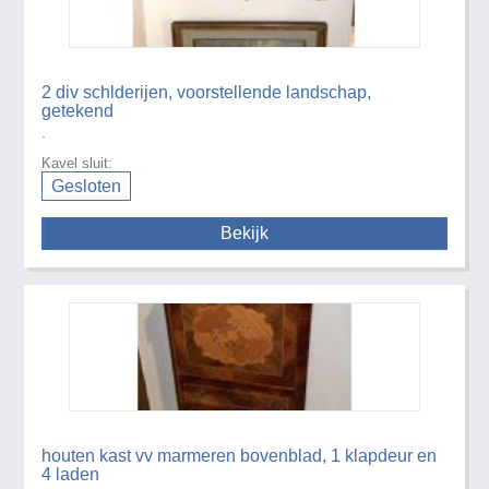
2 div schlderijen, voorstellende landschap,
getekend
.
Kavel sluit:
Gesloten
Bekijk
houten kast vv marmeren bovenblad, 1 klapdeur en
4 laden