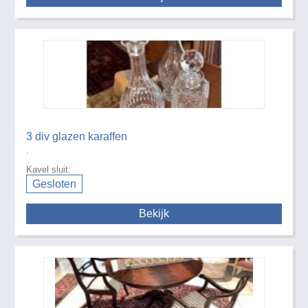
3 div glazen karaffen
.
Kavel sluit:
Gesloten
Bekijk