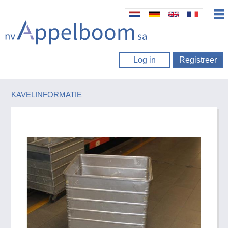
Log in
Registreer
KAVELINFORMATIE