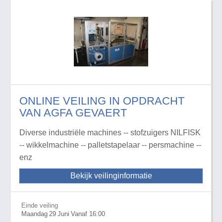
ONLINE VEILING IN OPDRACHT
VAN AGFA GEVAERT
Diverse industriële machines -- stofzuigers NILFISK
-- wikkelmachine -- palletstapelaar -- persmachine --
enz
Bekijk veilinginformatie
Einde veiling
Maandag
29
Juni
Vanaf 16:00