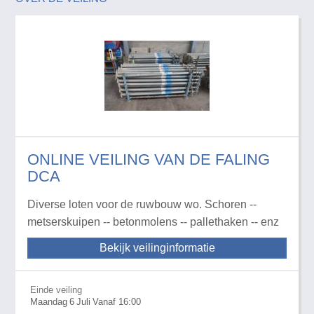
ONLINE VEILING VAN DE FALING
DCA
Diverse loten voor de ruwbouw wo. Schoren --
metserskuipen -- betonmolens -- pallethaken -- enz
Bekijk veilinginformatie
Einde veiling
Maandag
6
Juli
Vanaf 16:00