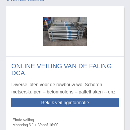
ONLINE VEILING VAN DE FALING
DCA
Diverse loten voor de ruwbouw wo. Schoren --
metserskuipen -- betonmolens -- pallethaken -- enz
Bekijk veilinginformatie
Einde veiling
Maandag
6
Juli
Vanaf 16:00