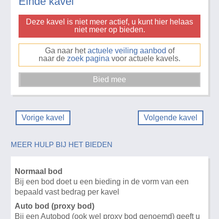
Einde kavel
Deze kavel is niet meer actief, u kunt hier helaas
niet meer op bieden.
Ga naar het
actuele veiling aanbod
of
naar de
zoek pagina
voor actuele kavels.
Vorige kavel
Volgende kavel
MEER HULP BIJ HET BIEDEN
Normaal bod
Bij een bod doet u een bieding in de vorm van een
bepaald vast bedrag per kavel
Auto bod (proxy bod)
Bij een Autobod (ook wel proxy bod genoemd) geeft u