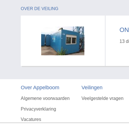
OVER DE VEILING
ON
13 d
Over Appelboom
Veilingen
Algemene voorwaarden
Veelgestelde vragen
Privacyverklaring
Vacatures