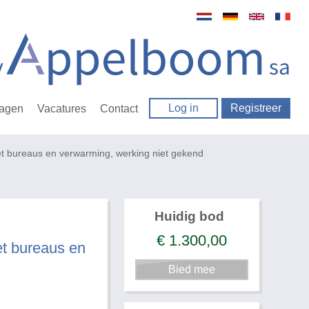
Log in
Registreer
ragen
Vacatures
Contact
et bureaus en verwarming, werking niet gekend
Huidig bod
€
1.300,00
et bureaus en