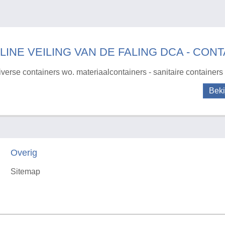
LINE VEILING VAN DE FALING DCA - CONTA
iverse containers wo. materiaalcontainers - sanitaire containers
Beki
Overig
Sitemap