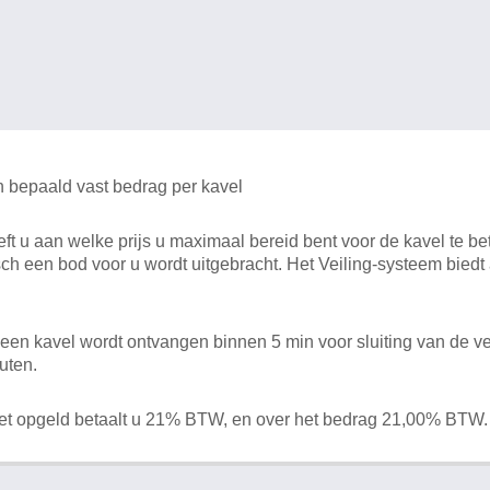
n bepaald vast bedrag per kavel
 u aan welke prijs u maximaal bereid bent voor de kavel te bet
ch een bod voor u wordt uitgebracht. Het Veiling-systeem bied
en kavel wordt ontvangen binnen 5 min voor sluiting van de ve
uten.
het opgeld betaalt u 21% BTW, en over het bedrag 21,00% BTW.