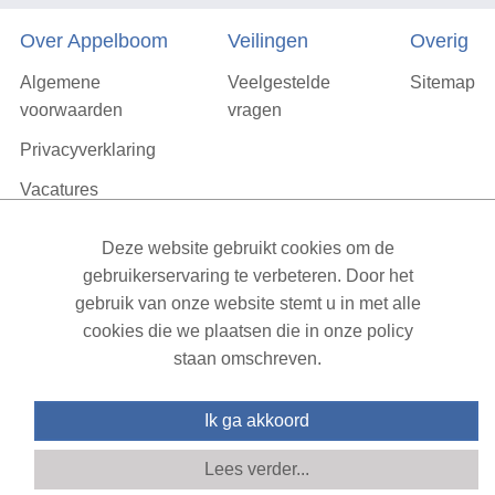
Over Appelboom
Veilingen
Overig
Algemene
Veelgestelde
Sitemap
voorwaarden
vragen
Privacyverklaring
Vacatures
Contact
Deze website gebruikt cookies om de
gebruikerservaring te verbeteren. Door het
XML Sitemap
| All rights reserved v1.7.6 (NAD-WEB-1)
gebruik van onze website stemt u in met alle
cookies die we plaatsen die in onze policy
staan omschreven.
Ik ga akkoord
Lees verder...