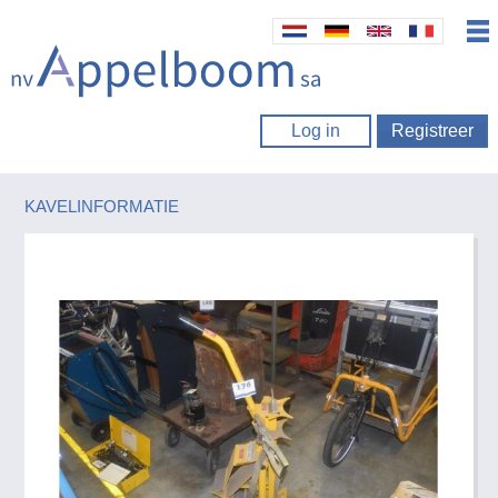
Log in
Registreer
KAVELINFORMATIE