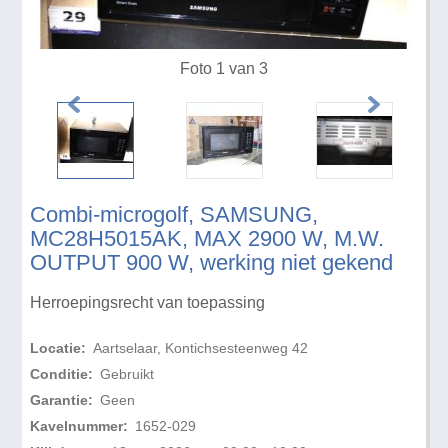
Foto 1 van 3
Combi-microgolf, SAMSUNG,
MC28H5015AK, MAX 2900 W, M.W.
OUTPUT 900 W, werking niet gekend
Herroepingsrecht van toepassing
Locatie:
Aartselaar, Kontichsesteenweg 42
Conditie:
Gebruikt
Garantie:
Geen
Kavelnummer:
1652-029