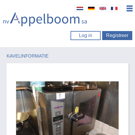
Log in
Registreer
KAVELINFORMATIE