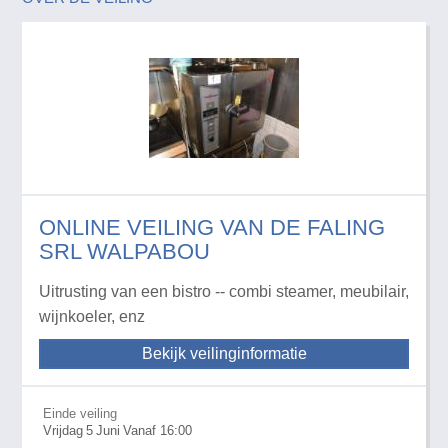
ONLINE VEILING VAN DE FALING
SRL WALPABOU
Uitrusting van een bistro -- combi steamer, meubilair,
wijnkoeler, enz
Bekijk veilinginformatie
Einde veiling
Vrijdag
5
Juni
Vanaf 16:00