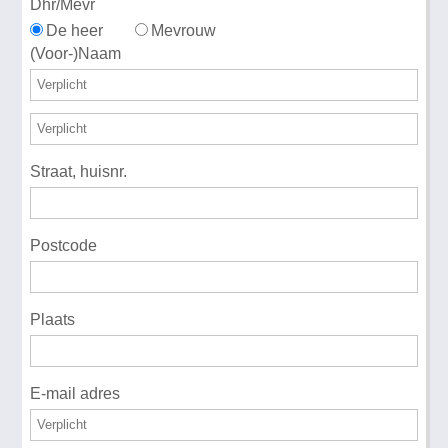
Dhr/Mevr
De heer
Mevrouw
(Voor-)Naam
Straat, huisnr.
Postcode
Plaats
E-mail adres