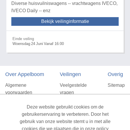
Diverse huisvuilniswagens -- vrachtwagens IVECO,
IVECO Daily -- enz
Bekijk veilinginformatie
Einde veiling
Woensdag
24
Juni
Vanaf 16:00
Over Appelboom
Veilingen
Overig
Algemene
Veelgestelde
Sitemap
voorwaarden
vragen
Privacyverklaring
Deze website gebruikt cookies om de
Vacatures
gebruikerservaring te verbeteren. Door het
gebruik van onze website stemt u in met alle
Contact
cookies die we plaatsen die in onze policy