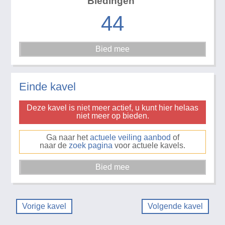
Biedingen
44
Einde kavel
Deze kavel is niet meer actief, u kunt hier helaas
niet meer op bieden.
Ga naar het
actuele veiling aanbod
of
naar de
zoek pagina
voor actuele kavels.
Vorige kavel
Volgende kavel