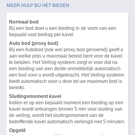
MEER HULP BIJ HET BIEDEN
Normaal bod
Bij een bod doet u een bieding in de vorm van een
bepaald vast bedrag per kavel
Auto bod (proxy bod)
Bij een Autobod (ook wel proxy bod genoemd) geeft u
aan welke prijs u maximaal bereid bent voor de kavel
te betalen. Het Veiling-systeem zorgt er voor dat na
een bieding van een derde onmiddellijk automatisch
een bod voor u wordt uitgebracht. Het Veiling-systeem
biedt automatisch voor u door tot uw maximum bod is
bereikt.
Sluitingsmoment kavel
Indien er op een bepaald moment een bieding op een
kavel wordt ontvangen binnen 5 min voor sluiting van
de veiling, wordt het sluitingsmoment van de
betreffende kavel automatisch verlengd met 5 minuten.
Opgeld