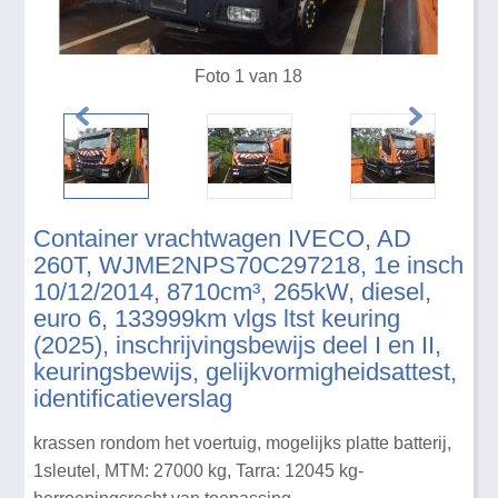
Foto 1 van 18
Container vrachtwagen IVECO, AD
260T, WJME2NPS70C297218, 1e insch
10/12/2014, 8710cm³, 265kW, diesel,
euro 6, 133999km vlgs ltst keuring
(2025), inschrijvingsbewijs deel I en II,
keuringsbewijs, gelijkvormigheidsattest,
identificatieverslag
krassen rondom het voertuig, mogelijks platte batterij,
1sleutel, MTM: 27000 kg, Tarra: 12045 kg-