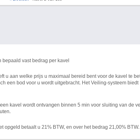
n bepaald vast bedrag per kavel
 u aan welke prijs u maximaal bereid bent voor de kavel te bet
ch een bod voor u wordt uitgebracht. Het Veiling-systeem bied
en kavel wordt ontvangen binnen 5 min voor sluiting van de ve
uten.
het opgeld betaalt u 21% BTW, en over het bedrag 21,00% BTW.