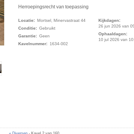
Herroepingsrecht van toepassing
Locatie:
Mortsel, Minervastraat 44
Kijkdagen:
26 jun 2026 van 09
Conditie:
Gebruikt
Ophaaldagen:
Garantie:
Geen
10 jul 2026 van 10
Kavelnummer:
1634-002
Foto 2 van 6
« Diversen
- Kavel 2 van 160