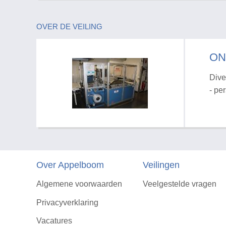
OVER DE VEILING
ON
Dive
- pe
Over Appelboom
Veilingen
Algemene voorwaarden
Veelgestelde vragen
Privacyverklaring
Vacatures