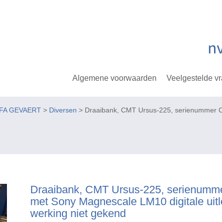
Algemene voorwaarden
Veelgestelde v
GFA GEVAERT
>
Diversen
> Draaibank, CMT Ursus-225, serienummer CM
Draaibank, CMT Ursus-225, serienumm
met Sony Magnescale LM10 digitale uitl
werking niet gekend