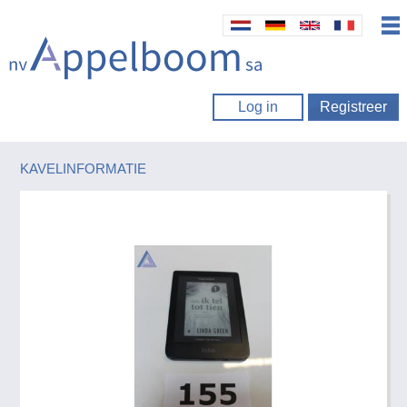
Log in
Registreer
KAVELINFORMATIE