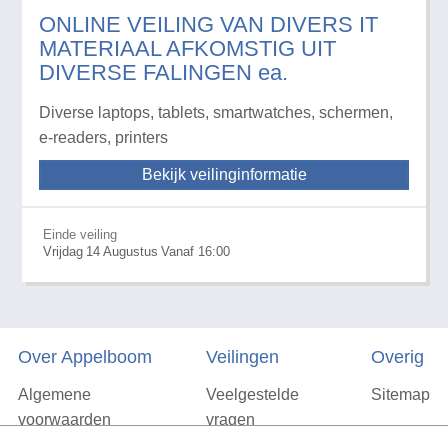
ONLINE VEILING VAN DIVERS IT
MATERIAAL AFKOMSTIG UIT
DIVERSE FALINGEN ea.
Diverse laptops, tablets, smartwatches, schermen,
e-readers, printers
Bekijk veilinginformatie
Einde veiling
Vrijdag
14
Augustus
Vanaf 16:00
Over Appelboom
Veilingen
Overig
Algemene
Veelgestelde
Sitemap
voorwaarden
vragen