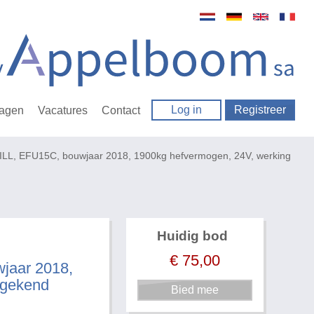
Log in
Registreer
ragen
Vacatures
Contact
STILL, EFU15C, bouwjaar 2018, 1900kg hefvermogen, 24V, werking
Huidig bod
€
75,00
wjaar 2018,
 gekend