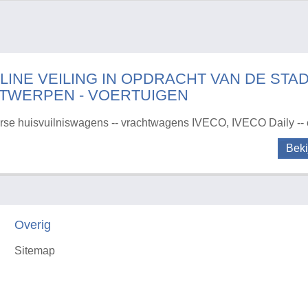
LINE VEILING IN OPDRACHT VAN DE STA
TWERPEN - VOERTUIGEN
rse huisvuilniswagens -- vrachtwagens IVECO, IVECO Daily --
Beki
Overig
Sitemap