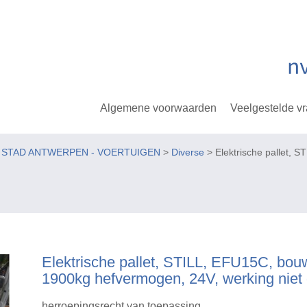
Algemene voorwaarden
Veelgestelde v
E STAD ANTWERPEN - VOERTUIGEN
>
Diverse
> Elektrische pallet, 
Elektrische pallet, STILL, EFU15C, bou
1900kg hefvermogen, 24V, werking niet
herroepingsrecht van toepassing