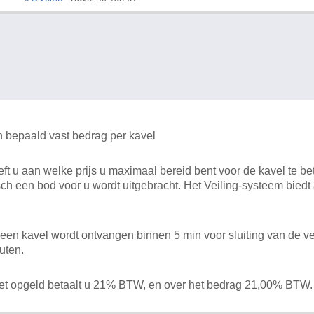
n bepaald vast bedrag per kavel
 u aan welke prijs u maximaal bereid bent voor de kavel te bet
ch een bod voor u wordt uitgebracht. Het Veiling-systeem bied
en kavel wordt ontvangen binnen 5 min voor sluiting van de ve
uten.
het opgeld betaalt u 21% BTW, en over het bedrag 21,00% BTW.