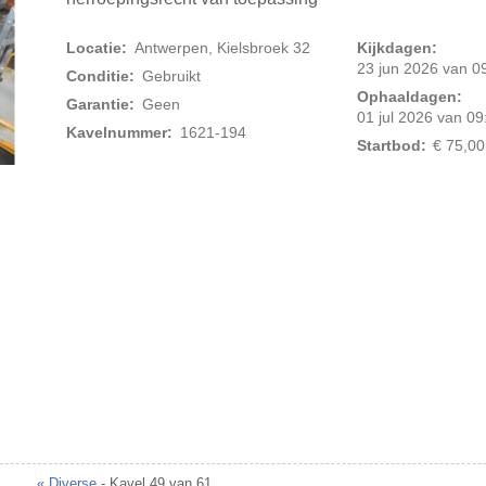
Locatie:
Antwerpen, Kielsbroek 32
Kijkdagen:
23 jun 2026 van 09
Conditie:
Gebruikt
Ophaaldagen:
Garantie:
Geen
01 jul 2026 van 09
Kavelnummer:
1621-194
Startbod:
€ 75,00
Foto 2 van 2
« Diverse
- Kavel 49 van 61