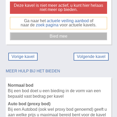
Deze kavel is niet meer actief, u kunt hier helaas
niet meer op bieden.
Ga naar het
actuele veiling aanbod
of
naar de
zoek pagina
voor actuele kavels.
Vorige kavel
Volgende kavel
MEER HULP BIJ HET BIEDEN
Normaal bod
Bij een bod doet u een bieding in de vorm van een
bepaald vast bedrag per kavel
Auto bod (proxy bod)
Bij een Autobod (ook wel proxy bod genoemd) geeft u
aan welke prijs u maximaal bereid bent voor de kavel