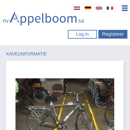
Log in
Registreer
KAVELINFORMATIE