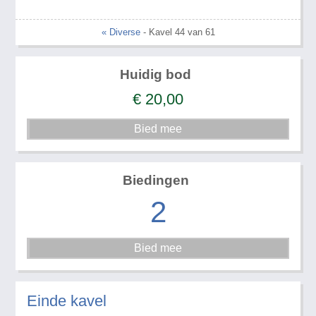
« Diverse
- Kavel 44 van 61
Huidig bod
€
20,00
Biedingen
2
Einde kavel