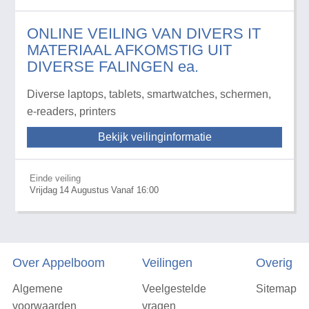
ONLINE VEILING VAN DIVERS IT
MATERIAAL AFKOMSTIG UIT
DIVERSE FALINGEN ea.
Diverse laptops, tablets, smartwatches, schermen,
e-readers, printers
Bekijk veilinginformatie
Einde veiling
Vrijdag
14
Augustus
Vanaf 16:00
Over Appelboom
Veilingen
Overig
Algemene
Veelgestelde
Sitemap
voorwaarden
vragen