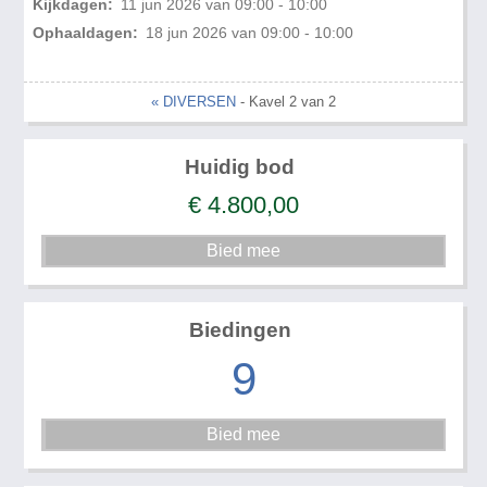
Kijkdagen:
11 jun 2026 van 09:00 - 10:00
Ophaaldagen:
18 jun 2026 van 09:00 - 10:00
« DIVERSEN
- Kavel 2 van 2
Huidig bod
€
4.800,00
Biedingen
9