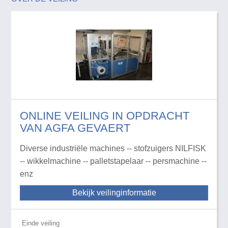
ONLINE VEILING IN OPDRACHT
VAN AGFA GEVAERT
Diverse industriële machines -- stofzuigers NILFISK
-- wikkelmachine -- palletstapelaar -- persmachine --
enz
Bekijk veilinginformatie
Einde veiling