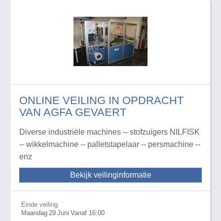
ONLINE VEILING IN OPDRACHT
VAN AGFA GEVAERT
Diverse industriële machines -- stofzuigers NILFISK
-- wikkelmachine -- palletstapelaar -- persmachine --
enz
Bekijk veilinginformatie
Einde veiling
Maandag
29
Juni
Vanaf 16:00