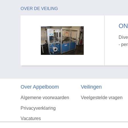
OVER DE VEILING
ON
Dive
- pe
Over Appelboom
Veilingen
Algemene voorwaarden
Veelgestelde vragen
Privacyverklaring
Vacatures