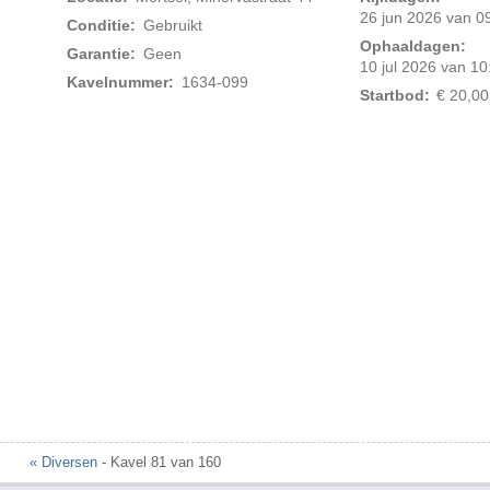
26 jun 2026 van 09
Conditie:
Gebruikt
Ophaaldagen:
Garantie:
Geen
10 jul 2026 van 10
Kavelnummer:
1634-099
Startbod:
€ 20,00
Foto 2 van 3
« Diversen
- Kavel 81 van 160