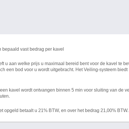
n bepaald vast bedrag per kavel
 u aan welke prijs u maximaal bereid bent voor de kavel te bet
ch een bod voor u wordt uitgebracht. Het Veiling-systeem bied
en kavel wordt ontvangen binnen 5 min voor sluiting van de ve
uten.
het opgeld betaalt u 21% BTW, en over het bedrag 21,00% BTW.