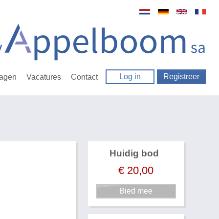
Log in
Registreer
ragen
Vacatures
Contact
Huidig bod
€
20,00