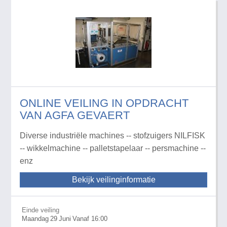
ONLINE VEILING IN OPDRACHT
VAN AGFA GEVAERT
Diverse industriële machines -- stofzuigers NILFISK
-- wikkelmachine -- palletstapelaar -- persmachine --
enz
Bekijk veilinginformatie
Einde veiling
Maandag
29
Juni
Vanaf 16:00