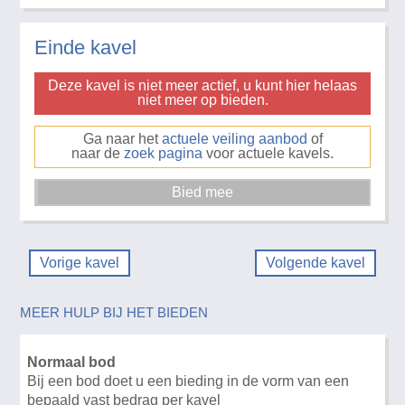
Einde kavel
Deze kavel is niet meer actief, u kunt hier helaas
niet meer op bieden.
Ga naar het
actuele veiling aanbod
of
naar de
zoek pagina
voor actuele kavels.
Vorige kavel
Volgende kavel
MEER HULP BIJ HET BIEDEN
Normaal bod
Bij een bod doet u een bieding in de vorm van een
bepaald vast bedrag per kavel