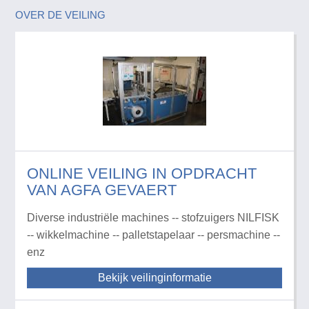
OVER DE VEILING
ONLINE VEILING IN OPDRACHT
VAN AGFA GEVAERT
Diverse industriële machines -- stofzuigers NILFISK
-- wikkelmachine -- palletstapelaar -- persmachine --
enz
Bekijk veilinginformatie