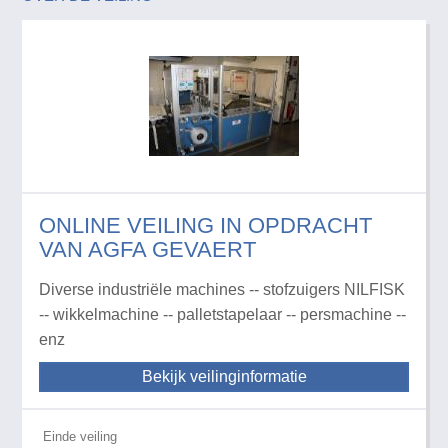
ONLINE VEILING IN OPDRACHT
VAN AGFA GEVAERT
Diverse industriële machines -- stofzuigers NILFISK
-- wikkelmachine -- palletstapelaar -- persmachine --
enz
Bekijk veilinginformatie
Einde veiling