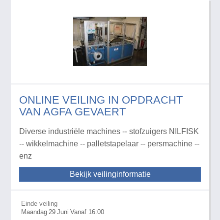
ONLINE VEILING IN OPDRACHT
VAN AGFA GEVAERT
Diverse industriële machines -- stofzuigers NILFISK
-- wikkelmachine -- palletstapelaar -- persmachine --
enz
Bekijk veilinginformatie
Einde veiling
Maandag
29
Juni
Vanaf 16:00