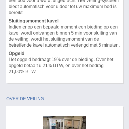
een bod voor u wordt uitgebracht. Het Veiling-systeem
biedt automatisch voor u door tot uw maximum bod is
bereikt.
Sluitingsmoment kavel
Indien er op een bepaald moment een bieding op een
kavel wordt ontvangen binnen 5 min voor sluiting van
de veiling, wordt het sluitingsmoment van de
betreffende kavel automatisch verlengd met 5 minuten.
Opgeld
Het opgeld bedraagt 19% over de bieding. Over het
opgeld betaalt u 21% BTW, en over het bedrag
21,00% BTW.
OVER DE VEILING