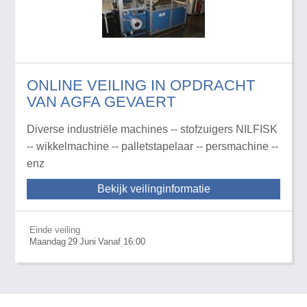
ONLINE VEILING IN OPDRACHT
VAN AGFA GEVAERT
Diverse industriële machines -- stofzuigers NILFISK
-- wikkelmachine -- palletstapelaar -- persmachine --
enz
Bekijk veilinginformatie
Einde veiling
Maandag
29
Juni
Vanaf 16:00