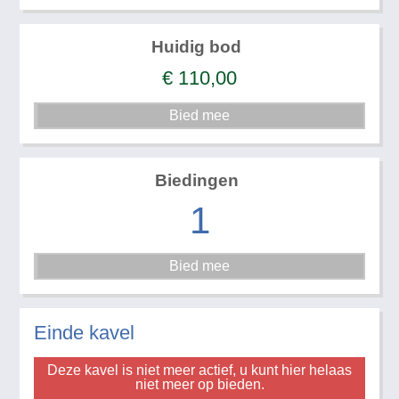
Huidig bod
€
110,00
Biedingen
1
Einde kavel
Deze kavel is niet meer actief, u kunt hier helaas
niet meer op bieden.