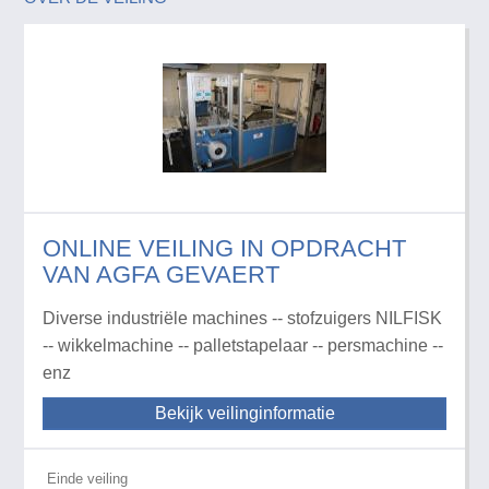
ONLINE VEILING IN OPDRACHT
VAN AGFA GEVAERT
Diverse industriële machines -- stofzuigers NILFISK
-- wikkelmachine -- palletstapelaar -- persmachine --
enz
Bekijk veilinginformatie
Einde veiling