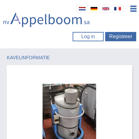
Log in
Registreer
KAVELINFORMATIE