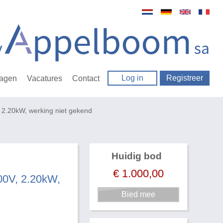
Log in
Registreer
ragen
Vacatures
Contact
V, 2.20kW, werking niet gekend
Huidig bod
€
1.000,00
400V, 2.20kW,