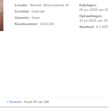
Locatie:
Mortsel, Minervastraat 44
Kijkdagen:
26 jun 2026 van 09
Conditie:
Gebruikt
Ophaaldagen:
Garantie:
Geen
10 jul 2026 van 10
Kavelnummer:
1634-061
Startbod:
€ 1.000
Foto 2 van 3
« Diversen
- Kavel 43 van 160