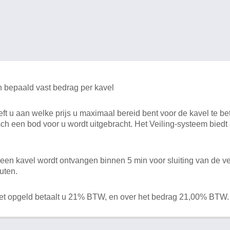
n bepaald vast bedrag per kavel
 u aan welke prijs u maximaal bereid bent voor de kavel te bet
ch een bod voor u wordt uitgebracht. Het Veiling-systeem bied
en kavel wordt ontvangen binnen 5 min voor sluiting van de ve
uten.
het opgeld betaalt u 21% BTW, en over het bedrag 21,00% BTW.