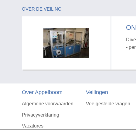
OVER DE VEILING
ON
Dive
- pe
Over Appelboom
Veilingen
Algemene voorwaarden
Veelgestelde vragen
Privacyverklaring
Vacatures