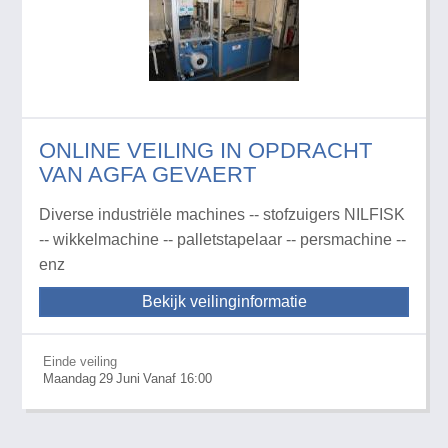
ONLINE VEILING IN OPDRACHT
VAN AGFA GEVAERT
Diverse industriële machines -- stofzuigers NILFISK
-- wikkelmachine -- palletstapelaar -- persmachine --
enz
Bekijk veilinginformatie
Einde veiling
Maandag
29
Juni
Vanaf 16:00