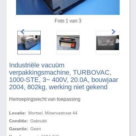
Foto 1 van 3
Industriële vacuüm
verpakkingsmachine, TURBOVAC,
1000-STE, 3~ 400V, 20.0A, bouwjaar
2004, 802kg, werking niet gekend
Herroepingsrecht van toepassing
Locatie:
Mortsel, Minervastraat 44
Conditie:
Gebruikt
Garantie:
Geen