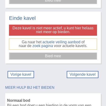
Einde kavel
Deze kavel is niet meer actief, u kunt hier helaas
niet meer op bieden.
Ga naar het
actuele veiling aanbod
of
naar de
zoek pagina
voor actuele kavels.
Vorige kavel
Volgende kavel
MEER HULP BIJ HET BIEDEN
Normaal bod
Bij een bod doet u een bieding in de vorm van een