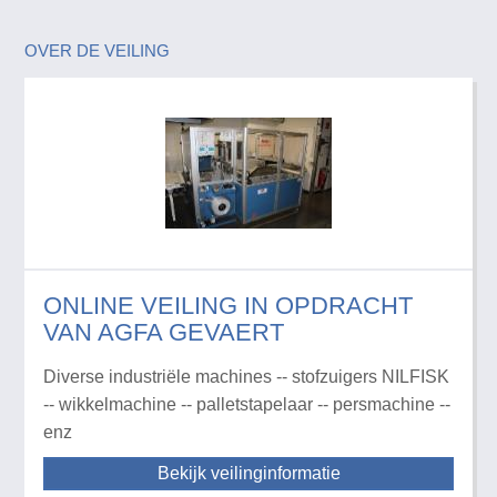
OVER DE VEILING
ONLINE VEILING IN OPDRACHT
VAN AGFA GEVAERT
Diverse industriële machines -- stofzuigers NILFISK
-- wikkelmachine -- palletstapelaar -- persmachine --
enz
Bekijk veilinginformatie