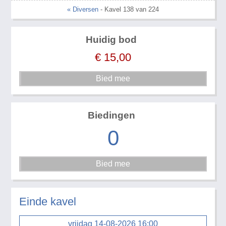
« Diversen
- Kavel 138 van 224
Huidig bod
€
15,00
Biedingen
0
Einde kavel
vrijdag 14-08-2026 16:00