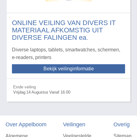
ONLINE VEILING VAN DIVERS IT
MATERIAAL AFKOMSTIG UIT
DIVERSE FALINGEN ea.
Diverse laptops, tablets, smartwatches, schermen,
e-readers, printers
Bekijk veilinginformatie
Einde veiling
Vrijdag
14
Augustus
Vanaf 16:00
Over Appelboom
Veilingen
Overig
Algemene
Veelgestelde
Sitemap