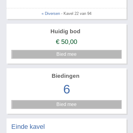
« Diversen
- Kavel 22 van 94
Huidig bod
€
50,00
Biedingen
6
Einde kavel