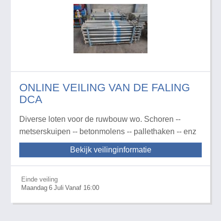
ONLINE VEILING VAN DE FALING
DCA
Diverse loten voor de ruwbouw wo. Schoren --
metserskuipen -- betonmolens -- pallethaken -- enz
Bekijk veilinginformatie
Einde veiling
Maandag
6
Juli
Vanaf 16:00