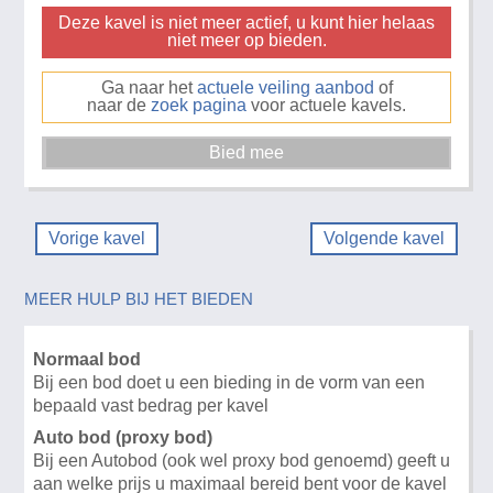
Deze kavel is niet meer actief, u kunt hier helaas
niet meer op bieden.
Ga naar het
actuele veiling aanbod
of
naar de
zoek pagina
voor actuele kavels.
Vorige kavel
Volgende kavel
MEER HULP BIJ HET BIEDEN
Normaal bod
Bij een bod doet u een bieding in de vorm van een
bepaald vast bedrag per kavel
Auto bod (proxy bod)
Bij een Autobod (ook wel proxy bod genoemd) geeft u
aan welke prijs u maximaal bereid bent voor de kavel