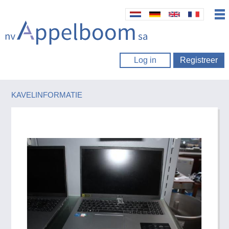
Log in
Registreer
KAVELINFORMATIE