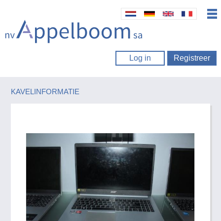
Log in
Registreer
KAVELINFORMATIE