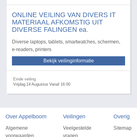
ONLINE VEILING VAN DIVERS IT
MATERIAAL AFKOMSTIG UIT
DIVERSE FALINGEN ea.
Diverse laptops, tablets, smartwatches, schermen,
e-readers, printers
Bekijk veilinginformatie
Einde veiling
Vrijdag
14
Augustus
Vanaf 16:00
Over Appelboom
Veilingen
Overig
Algemene
Veelgestelde
Sitemap
voorwaarden
vragen