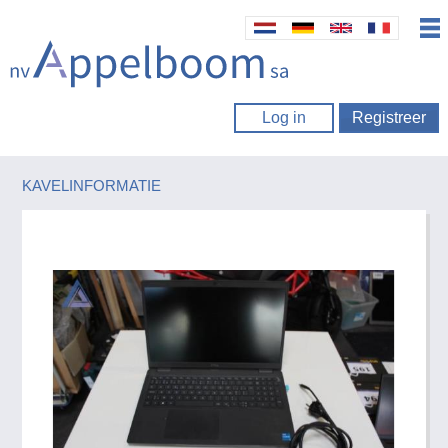
Log in
Registreer
KAVELINFORMATIE