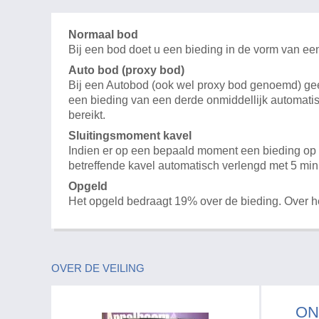
Normaal bod
Bij een bod doet u een bieding in de vorm van ee
Auto bod (proxy bod)
Bij een Autobod (ook wel proxy bod genoemd) geeft
een bieding van een derde onmiddellijk automatis
bereikt.
Sluitingsmoment kavel
Indien er op een bepaald moment een bieding op e
betreffende kavel automatisch verlengd met 5 min
Opgeld
Het opgeld bedraagt 19% over de bieding. Over 
OVER DE VEILING
ON