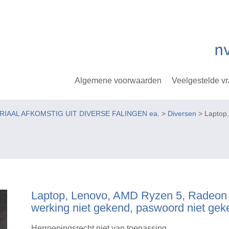
Algemene voorwaarden
Veelgestelde v
ERIAAL AFKOMSTIG UIT DIVERSE FALINGEN ea.
>
Diversen
> Laptop,
Laptop, Lenovo, AMD Ryzen 5, Radeon 
werking niet gekend, paswoord niet gek
Herroepingsrecht niet van toepassing