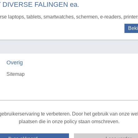
T DIVERSE FALINGEN ea.
rse laptops, tablets, smartwatches, schermen, e-readers, printer
Beki
Overig
Sitemap
X
ebruikerservaring te verbeteren. Door het gebruik van onze webs
plaatsen die in onze policy staan omschreven.