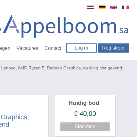
Log in
Registreer
ragen
Vacatures
Contact
 Lenovo, AMD Ryzen 5, Radeon Graphics, werking niet gekend,
Huidig bod
€
40,00
Graphics,
end