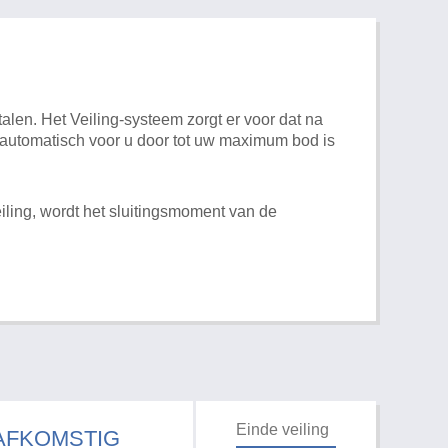
alen. Het Veiling-systeem zorgt er voor dat na
t automatisch voor u door tot uw maximum bod is
iling, wordt het sluitingsmoment van de
Einde veiling
 AFKOMSTIG