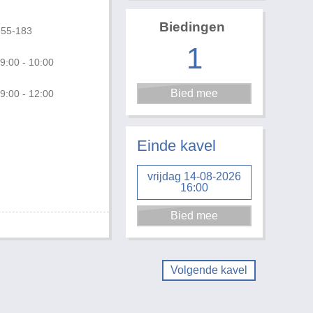
Biedingen
655-183
1
9:00 - 10:00
9:00 - 12:00
Einde kavel
vrijdag 14-08-2026
16:00
Volgende kavel