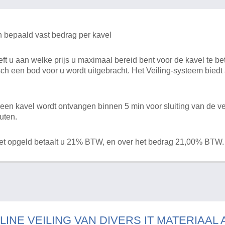
n bepaald vast bedrag per kavel
 u aan welke prijs u maximaal bereid bent voor de kavel te bet
ch een bod voor u wordt uitgebracht. Het Veiling-systeem bied
en kavel wordt ontvangen binnen 5 min voor sluiting van de ve
uten.
het opgeld betaalt u 21% BTW, en over het bedrag 21,00% BTW.
LINE VEILING VAN DIVERS IT MATERIAAL