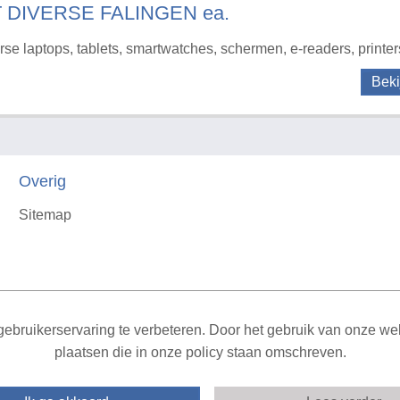
T DIVERSE FALINGEN ea.
rse laptops, tablets, smartwatches, schermen, e-readers, printer
Beki
Overig
Sitemap
X
ebruikerservaring te verbeteren. Door het gebruik van onze webs
plaatsen die in onze policy staan omschreven.