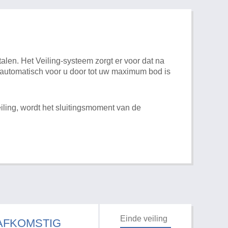
alen. Het Veiling-systeem zorgt er voor dat na
t automatisch voor u door tot uw maximum bod is
iling, wordt het sluitingsmoment van de
Einde veiling
 AFKOMSTIG