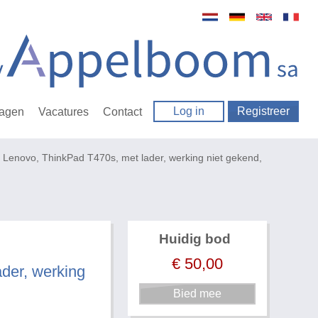
Log in
Registreer
ragen
Vacatures
Contact
 Lenovo, ThinkPad T470s, met lader, werking niet gekend,
Huidig bod
€
50,00
der, werking