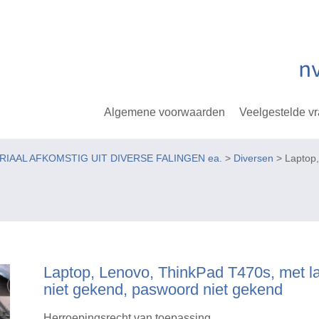
Algemene voorwaarden
Veelgestelde v
ERIAAL AFKOMSTIG UIT DIVERSE FALINGEN ea.
>
Diversen
> Laptop,
Laptop, Lenovo, ThinkPad T470s, met la
niet gekend, paswoord niet gekend
Herroepingsrecht van toepassing