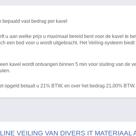
n bepaald vast bedrag per kavel
 u aan welke prijs u maximaal bereid bent voor de kavel te bet
ch een bod voor u wordt uitgebracht. Het Veiling-systeem bied
en kavel wordt ontvangen binnen 5 min voor sluiting van de ve
uten.
het opgeld betaalt u 21% BTW, en over het bedrag 21,00% BTW.
LINE VEILING VAN DIVERS IT MATERIAAL