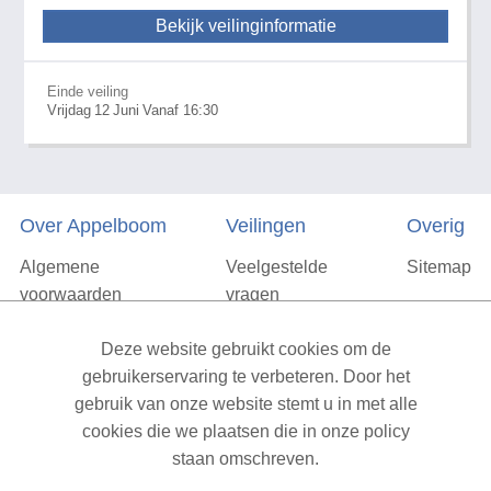
Bekijk veilinginformatie
Einde veiling
Vrijdag
12
Juni
Vanaf 16:30
Over Appelboom
Veilingen
Overig
Algemene
Veelgestelde
Sitemap
voorwaarden
vragen
Privacyverklaring
Deze website gebruikt cookies om de
Vacatures
gebruikerservaring te verbeteren. Door het
gebruik van onze website stemt u in met alle
Contact
cookies die we plaatsen die in onze policy
staan omschreven.
XML Sitemap
| All rights reserved v1.7.6 (NAD-WEB-2)