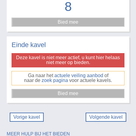
8
Einde kavel
Deze kavel is niet meer actief, u kunt hier helaas
niet meer op bieden.
Ga naar het
actuele veiling aanbod
of
naar de
zoek pagina
voor actuele kavels.
Vorige kavel
Volgende kavel
MEER HULP BIJ HET BIEDEN