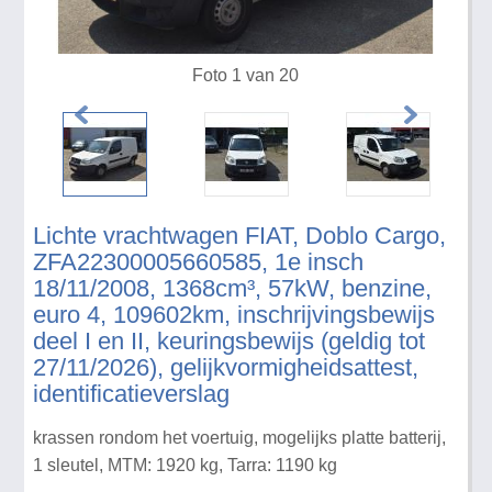
Foto 1 van 20
Lichte vrachtwagen FIAT, Doblo Cargo,
ZFA22300005660585, 1e insch
18/11/2008, 1368cm³, 57kW, benzine,
euro 4, 109602km, inschrijvingsbewijs
deel I en II, keuringsbewijs (geldig tot
27/11/2026), gelijkvormigheidsattest,
identificatieverslag
krassen rondom het voertuig, mogelijks platte batterij,
1 sleutel, MTM: 1920 kg, Tarra: 1190 kg