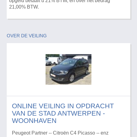
opgeld betaalt u 21% BTW, en over het bedrag
21,00% BTW.
OVER DE VEILING
ONLINE VEILING IN OPDRACHT
VAN DE STAD ANTWERPEN -
WOONHAVEN
Peugeot Partner -- Citroën C4 Picasso -- enz