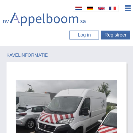
Log in
Registreer
KAVELINFORMATIE