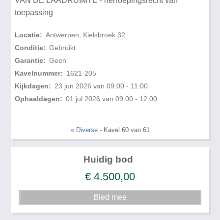
VAN DE LAADRUIMTE - herroepingsrecht van
toepassing
Locatie:
Antwerpen, Kielsbroek 32
Conditie:
Gebruikt
Garantie:
Geen
Kavelnummer:
1621-205
Kijkdagen:
23 jun 2026 van 09:00 - 11:00
Ophaaldagen:
01 jul 2026 van 09:00 - 12:00
« Diverse
- Kavel 60 van 61
Huidig bod
€
4.500,00