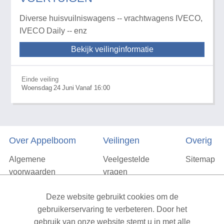
Diverse huisvuilniswagens -- vrachtwagens IVECO,
IVECO Daily -- enz
Bekijk veilinginformatie
Einde veiling
Woensdag
24
Juni
Vanaf 16:00
Over Appelboom
Veilingen
Overig
Algemene
Veelgestelde
Sitemap
voorwaarden
vragen
Privacyverklaring
Deze website gebruikt cookies om de
Vacatures
gebruikerservaring te verbeteren. Door het
gebruik van onze website stemt u in met alle