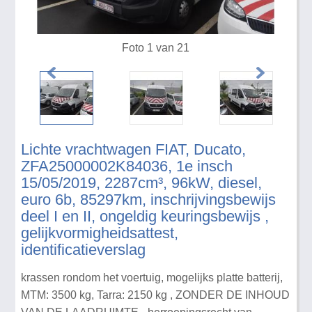
Foto 1 van 21
Lichte vrachtwagen FIAT, Ducato,
ZFA25000002K84036, 1e insch
15/05/2019, 2287cm³, 96kW, diesel,
euro 6b, 85297km, inschrijvingsbewijs
deel I en II, ongeldig keuringsbewijs ,
gelijkvormigheidsattest,
identificatieverslag
krassen rondom het voertuig, mogelijks platte batterij,
MTM: 3500 kg, Tarra: 2150 kg , ZONDER DE INHOUD