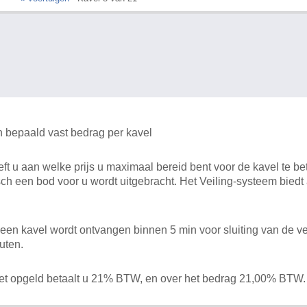
n bepaald vast bedrag per kavel
 u aan welke prijs u maximaal bereid bent voor de kavel te bet
ch een bod voor u wordt uitgebracht. Het Veiling-systeem bied
en kavel wordt ontvangen binnen 5 min voor sluiting van de ve
uten.
het opgeld betaalt u 21% BTW, en over het bedrag 21,00% BTW.