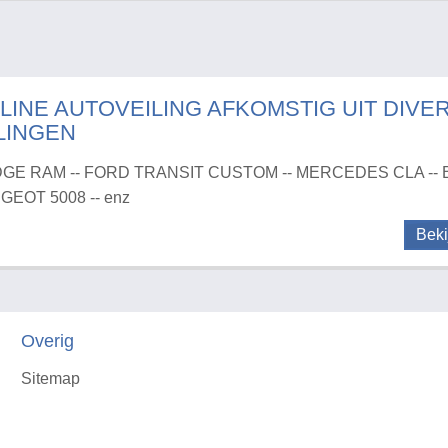
LINE AUTOVEILING AFKOMSTIG UIT DIVE
LINGEN
GE RAM -- FORD TRANSIT CUSTOM -- MERCEDES CLA -- B
GEOT 5008 -- enz
Beki
Overig
Sitemap