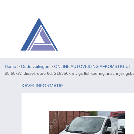
Home
>
Oude veilingen
>
ONLINE AUTOVEILING AFKOMSTIG UIT
95.60kW, diesel, euro 6d, 216356km vlgs ltst keuring, inschrijvingsbew
KAVELINFORMATIE