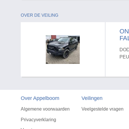
OVER DE VEILING
ON
FA
DOD
PEU
Over Appelboom
Veilingen
Algemene voorwaarden
Veelgestelde vragen
Privacyverklaring