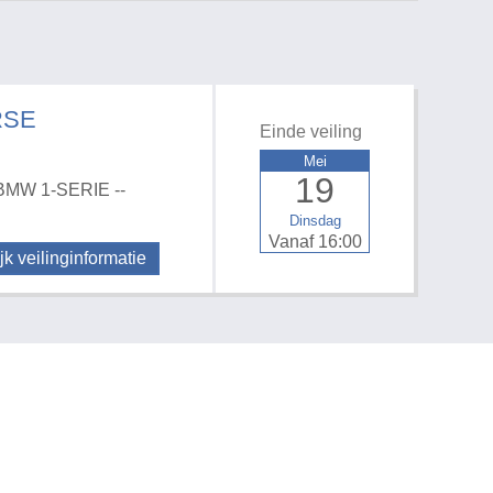
RSE
Einde veiling
Mei
19
MW 1-SERIE --
Dinsdag
Vanaf 16:00
jk veilinginformatie