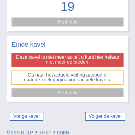
19
Einde kavel
Deze kavel is niet meer actief, u kunt hier helaas
niet meer op bieden.
Ga naar het
actuele veiling aanbod
of
naar de
zoek pagina
voor actuele kavels.
Vorige kavel
Volgende kavel
MEER HULP BIJ HET BIEDEN