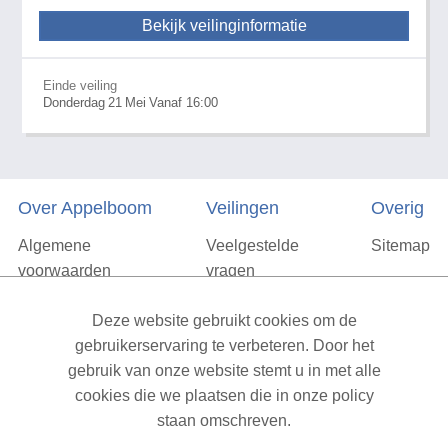
Bekijk veilinginformatie
Einde veiling
Donderdag
21
Mei
Vanaf 16:00
Over Appelboom
Veilingen
Overig
Algemene
Veelgestelde
Sitemap
voorwaarden
vragen
Privacyverklaring
Deze website gebruikt cookies om de
Vacatures
gebruikerservaring te verbeteren. Door het
gebruik van onze website stemt u in met alle
Contact
cookies die we plaatsen die in onze policy
staan omschreven.
XML Sitemap
| All rights reserved v1.7.6 (NAD-WEB-1)