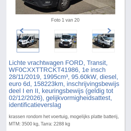
Foto 1 van 20
Lichte vrachtwagen FORD, Transit,
WF0CXXTTRCKT41986, 1e insch
28/11/2019, 1995cm³, 95.60kW, diesel,
euro 6d, 158223km, inschrijvingsbewijs
deel I en II, keuringsbewijs (geldig tot
02/12/2026), gelijkvormigheidsattest,
identificatieverslag
krassen rondom het voertuig, mogelijks platte batterij,
MTM: 3500 kg, Tarra: 2288 kg