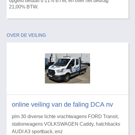
opgeld betaalt u 21% BTW, en over het bedrag
21,00% BTW.
OVER DE VEILING
online veiling van de faling DCA nv
plm 30 diverse lichte vrachtwagens FORD Transit,
stationwagens VOLKSWAGEN Caddy, hatchbacks
AUDI A3 sportback, enz