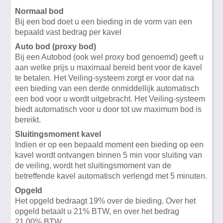
Normaal bod
Bij een bod doet u een bieding in de vorm van een
bepaald vast bedrag per kavel
Auto bod (proxy bod)
Bij een Autobod (ook wel proxy bod genoemd) geeft u
aan welke prijs u maximaal bereid bent voor de kavel
te betalen. Het Veiling-systeem zorgt er voor dat na
een bieding van een derde onmiddellijk automatisch
een bod voor u wordt uitgebracht. Het Veiling-systeem
biedt automatisch voor u door tot uw maximum bod is
bereikt.
Sluitingsmoment kavel
Indien er op een bepaald moment een bieding op een
kavel wordt ontvangen binnen 5 min voor sluiting van
de veiling, wordt het sluitingsmoment van de
betreffende kavel automatisch verlengd met 5 minuten.
Opgeld
Het opgeld bedraagt 19% over de bieding. Over het
opgeld betaalt u 21% BTW, en over het bedrag
21,00% BTW.