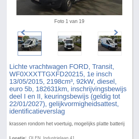
Foto 1 van 19
Lichte vrachtwagen FORD, Transit,
WF0XXXTTGXFD20215, 1e insch
13/05/2015, 2198cm³, 92kW, diesel,
euro 5b, 182631km, inschrijvingsbewijs
deel I en II, keuringsbewijs (geldig tot
22/01/2027), gelijkvormigheidsattest,
identificatieverslag
krassen rondom het voertuig, mogelijks platte batterij
Locatie:
OLEN, Industrielaan 41