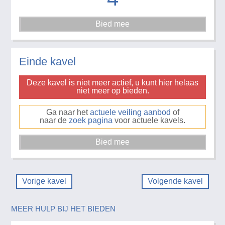
Einde kavel
Deze kavel is niet meer actief, u kunt hier helaas
niet meer op bieden.
Ga naar het
actuele veiling aanbod
of
naar de
zoek pagina
voor actuele kavels.
Vorige kavel
Volgende kavel
MEER HULP BIJ HET BIEDEN