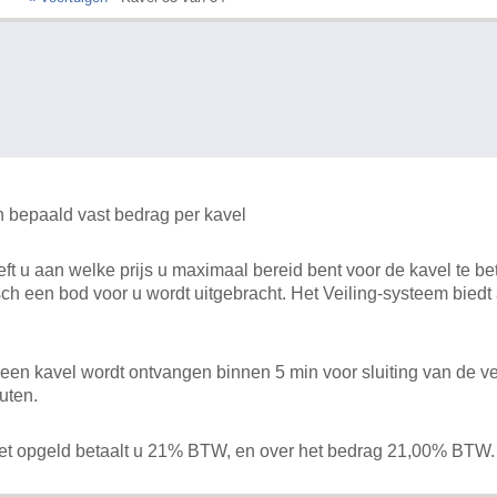
n bepaald vast bedrag per kavel
 u aan welke prijs u maximaal bereid bent voor de kavel te bet
ch een bod voor u wordt uitgebracht. Het Veiling-systeem bied
en kavel wordt ontvangen binnen 5 min voor sluiting van de ve
uten.
het opgeld betaalt u 21% BTW, en over het bedrag 21,00% BTW.