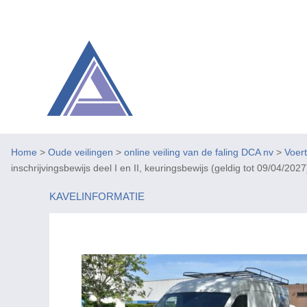
Home
>
Oude veilingen
>
online veiling van de faling DCA nv
>
Voer
inschrijvingsbewijs deel I en II, keuringsbewijs (geldig tot 09/04/2027)
KAVELINFORMATIE