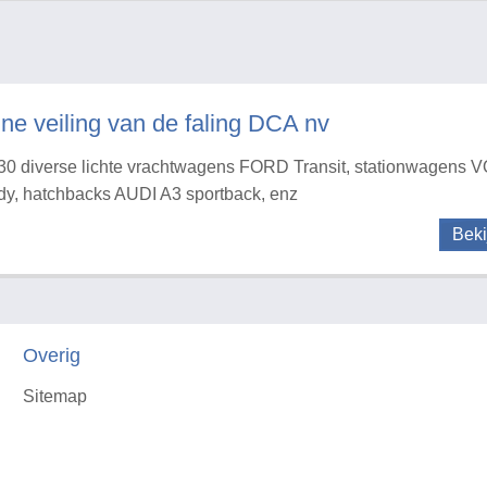
ine veiling van de faling DCA nv
30 diverse lichte vrachtwagens FORD Transit, stationwage
y, hatchbacks AUDI A3 sportback, enz
Beki
Overig
Sitemap