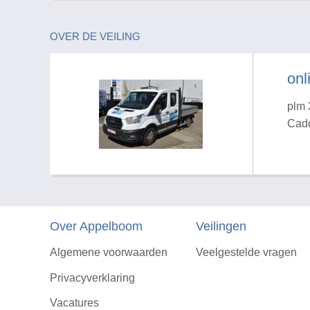
OVER DE VEILING
onl
plm 
Cadd
Over Appelboom
Veilingen
Algemene voorwaarden
Veelgestelde vragen
Privacyverklaring
Vacatures