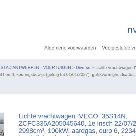
Algemene voorwaarden
Veelgestelde v
E STAD ANTWERPEN - VOERTUIGEN
>
Diverse
> Lichte vrachtwagen
en II, keuringsbewijs (geldig tot 01/01/2027), gelijkvormigheidsattest, 
Lichte vrachtwagen IVECO, 35S14N,
ZCFC335A205045640, 1e insch 22/07/2
2998cm³, 100kW, aardgas, euro 6, 223