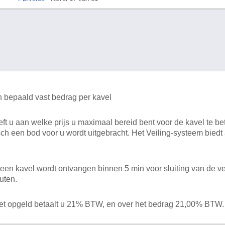
n bepaald vast bedrag per kavel
 u aan welke prijs u maximaal bereid bent voor de kavel te bet
ch een bod voor u wordt uitgebracht. Het Veiling-systeem bied
en kavel wordt ontvangen binnen 5 min voor sluiting van de ve
uten.
het opgeld betaalt u 21% BTW, en over het bedrag 21,00% BTW.