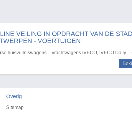
LINE VEILING IN OPDRACHT VAN DE STA
TWERPEN - VOERTUIGEN
rse huisvuilniswagens -- vrachtwagens IVECO, IVECO Daily --
Beki
Overig
Sitemap