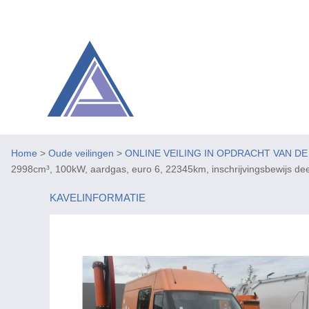
Home
>
Oude veilingen
>
ONLINE VEILING IN OPDRACHT VAN D
2998cm³, 100kW, aardgas, euro 6, 22345km, inschrijvingsbewijs deel I 
KAVELINFORMATIE